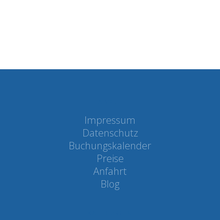
ABOUT
Impressum
Datenschutz
Buchungskalender
Preise
Anfahrt
Blog
KATEGORIEN