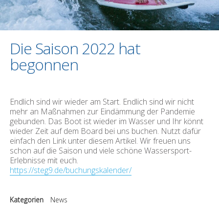
Preise
Buchung
Die Saison 2022 hat
Anfahrt
begonnen
Endlich sind wir wieder am Start. Endlich sind wir nicht
mehr an Maßnahmen zur Eindämmung der Pandemie
gebunden. Das Boot ist wieder im Wasser und Ihr könnt
wieder Zeit auf dem Board bei uns buchen. Nutzt dafür
instagram
facebook
youtube
einfach den Link unter diesem Artikel. Wir freuen uns
schon auf die Saison und viele schöne Wassersport-
Erlebnisse mit euch.
https://steg9.de/buchungskalender/
Kategorien
News