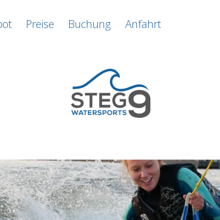
oot
Preise
Buchung
Anfahrt
KÖLN