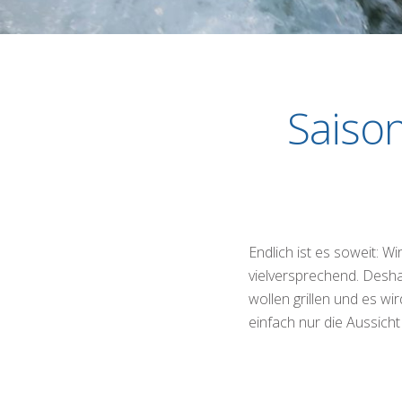
Saiso
Endlich ist es soweit: W
vielversprechend. Desha
wollen grillen und es w
einfach nur die Aussich