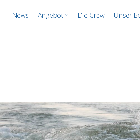
News
Angebot
Die Crew
Unser B
Steg9 Watersports
WAKEBOARDEN UND WASSERSPORT AM BOOT BEI 