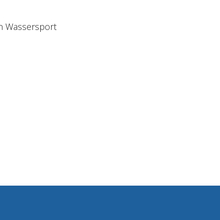
n
Wassersport