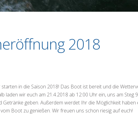
neröffnung 2018
ir starten in die Saison 2018! Das Boot ist bereit und die Wetter
lb laden wir euch am 21.4.2018 ab 12:00 Uhr ein, uns am Steg 
ird Getränke geben. Außerdem werdet Ihr die Möglichkeit haben 
t vom Boot zu genießen. Wir freuen uns schon riesig auf euch!