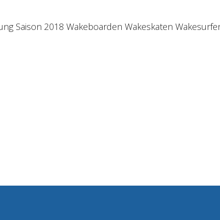
ung
Saison 2018
Wakeboarden
Wakeskaten
Wakesurfe